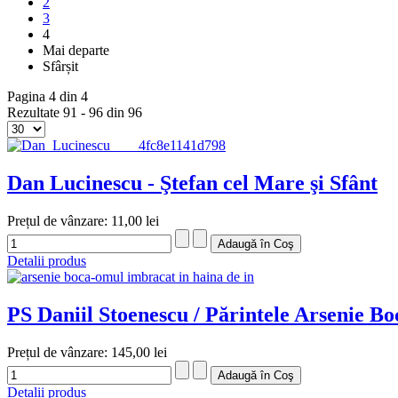
2
3
4
Mai departe
Sfârșit
Pagina 4 din 4
Rezultate 91 - 96 din 96
Dan Lucinescu - Ştefan cel Mare şi Sfânt
Prețul de vânzare:
11,00 lei
Detalii produs
PS Daniil Stoenescu / Părintele Arsenie Bo
Prețul de vânzare:
145,00 lei
Detalii produs