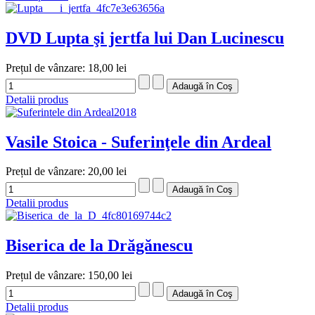
DVD Lupta şi jertfa lui Dan Lucinescu
Prețul de vânzare:
18,00 lei
Detalii produs
Vasile Stoica - Suferinţele din Ardeal
Prețul de vânzare:
20,00 lei
Detalii produs
Biserica de la Drăgănescu
Prețul de vânzare:
150,00 lei
Detalii produs