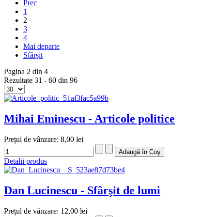
Prec
1
2
3
4
Mai departe
Sfârșit
Pagina 2 din 4
Rezultate 31 - 60 din 96
Mihai Eminescu - Articole politice
Prețul de vânzare:
8,00 lei
Detalii produs
Dan Lucinescu - Sfârşit de lumi
Prețul de vânzare:
12,00 lei