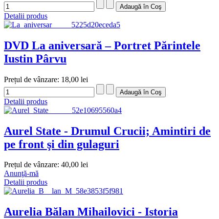
Detalii produs
DVD La aniversară – Portret Părintele
Iustin Pârvu
Prețul de vânzare:
18,00 lei
Detalii produs
Aurel State - Drumul Crucii; Amintiri de
pe front şi din gulaguri
Prețul de vânzare:
40,00 lei
Anunţă-mă
Detalii produs
Aurelia Bălan Mihailovici - Istoria