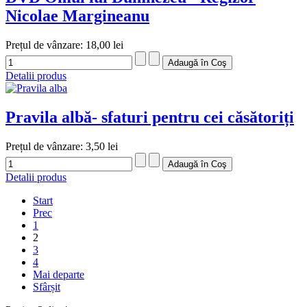
Nicolae Margineanu
Prețul de vânzare:
18,00 lei
Detalii produs
Pravila albă- sfaturi pentru cei căsătoriți
Prețul de vânzare:
3,50 lei
Detalii produs
Start
Prec
1
2
3
4
Mai departe
Sfârșit