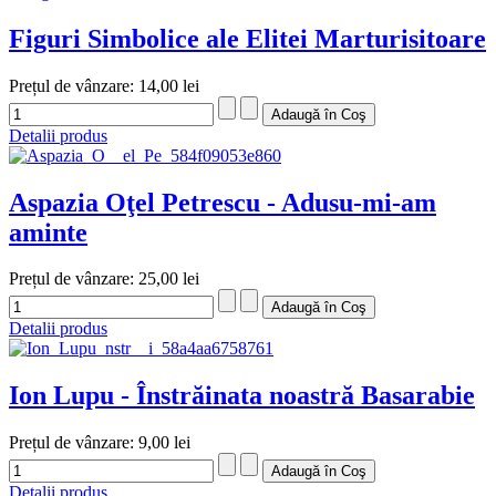
Figuri Simbolice ale Elitei Marturisitoare
Prețul de vânzare:
14,00 lei
Detalii produs
Aspazia Oţel Petrescu - Adusu-mi-am
aminte
Prețul de vânzare:
25,00 lei
Detalii produs
Ion Lupu - Înstrăinata noastră Basarabie
Prețul de vânzare:
9,00 lei
Detalii produs