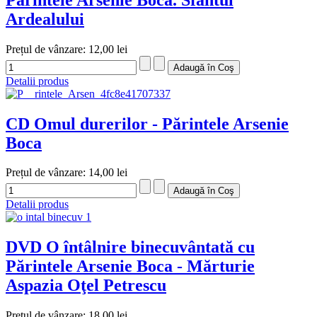
Ardealului
Prețul de vânzare:
12,00 lei
Detalii produs
CD Omul durerilor - Părintele Arsenie
Boca
Prețul de vânzare:
14,00 lei
Detalii produs
DVD O întâlnire binecuvântată cu
Părintele Arsenie Boca - Mărturie
Aspazia Oţel Petrescu
Prețul de vânzare:
18,00 lei