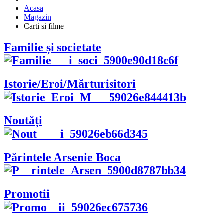
Acasa
Magazin
Carti si filme
Familie și societate
Istorie/Eroi/Mărturisitori
Noutăți
Părintele Arsenie Boca
Promotii