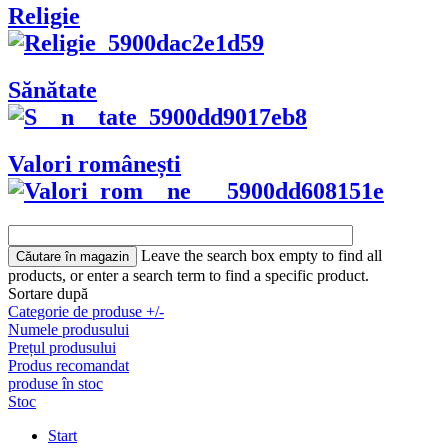
Religie
Sănătate
Valori românești
Leave the search box empty to find all
products, or enter a search term to find a specific product.
Sortare după
Categorie de produse +/-
Numele produsului
Prețul produsului
Produs recomandat
produse în stoc
Stoc
Start