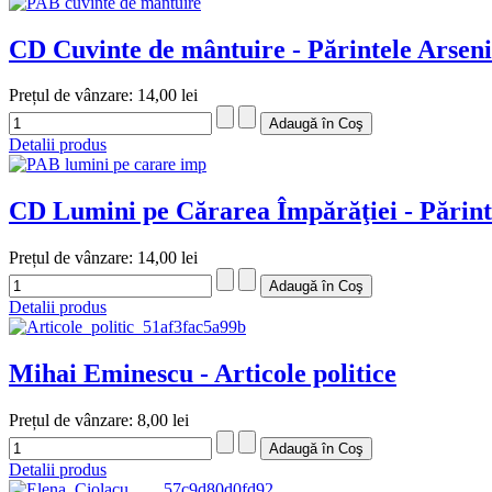
CD Cuvinte de mântuire - Părintele Arsen
Prețul de vânzare:
14,00 lei
Detalii produs
CD Lumini pe Cărarea Împărăţiei - Părint
Prețul de vânzare:
14,00 lei
Detalii produs
Mihai Eminescu - Articole politice
Prețul de vânzare:
8,00 lei
Detalii produs