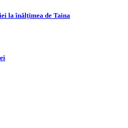
ei la înălţimea de Taina
ei