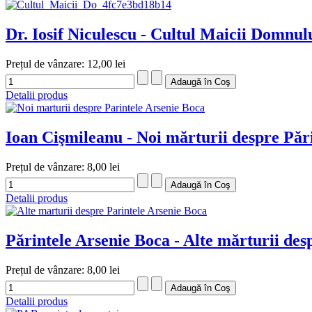
Dr. Iosif Niculescu - Cultul Maicii Domnul
Prețul de vânzare:
12,00 lei
Detalii produs
Ioan Cişmileanu - Noi mărturii despre Păr
Prețul de vânzare:
8,00 lei
Detalii produs
Părintele Arsenie Boca - Alte mărturii des
Prețul de vânzare:
8,00 lei
Detalii produs