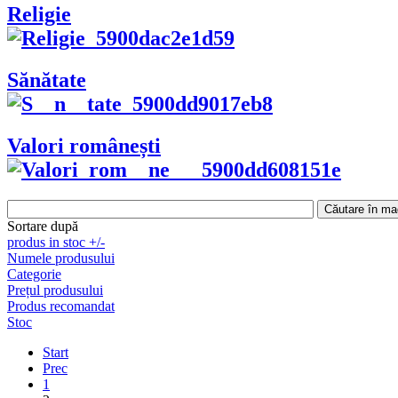
Religie
Sănătate
Valori românești
Sortare după
produs in stoc +/-
Numele produsului
Categorie
Prețul produsului
Produs recomandat
Stoc
Start
Prec
1