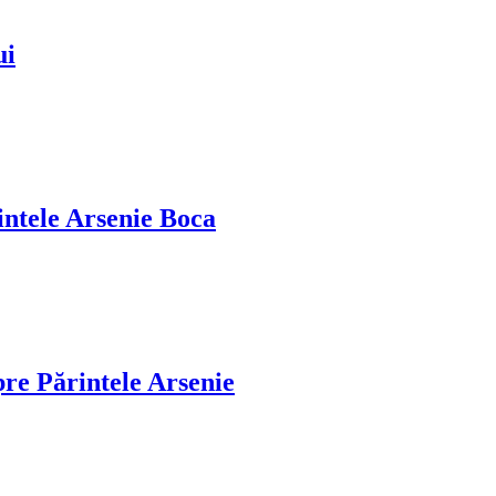
ui
intele Arsenie Boca
pre Părintele Arsenie