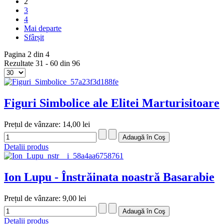
2
3
4
Mai departe
Sfârșit
Pagina 2 din 4
Rezultate 31 - 60 din 96
Figuri Simbolice ale Elitei Marturisitoare
Prețul de vânzare:
14,00 lei
Detalii produs
Ion Lupu - Înstrăinata noastră Basarabie
Prețul de vânzare:
9,00 lei
Detalii produs