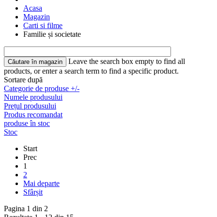
Acasa
Magazin
Carti si filme
Familie și societate
Leave the search box empty to find all
products, or enter a search term to find a specific product.
Sortare după
Categorie de produse +/-
Numele produsului
Prețul produsului
Produs recomandat
produse în stoc
Stoc
Start
Prec
1
2
Mai departe
Sfârșit
Pagina 1 din 2