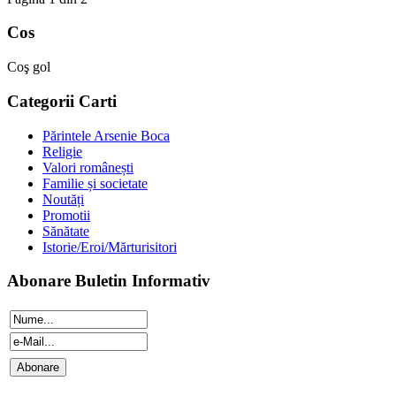
Cos
Coş gol
Categorii Carti
Părintele Arsenie Boca
Religie
Valori românești
Familie și societate
Noutăți
Promotii
Sănătate
Istorie/Eroi/Mărturisitori
Abonare Buletin Informativ