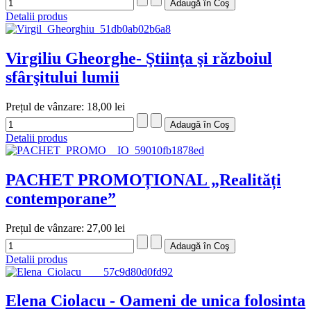
Detalii produs
Virgiliu Gheorghe- Ştiinţa şi războiul
sfârşitului lumii
Prețul de vânzare:
18,00 lei
Detalii produs
PACHET PROMOȚIONAL „Realități
contemporane”
Prețul de vânzare:
27,00 lei
Detalii produs
Elena Ciolacu - Oameni de unica folosinta