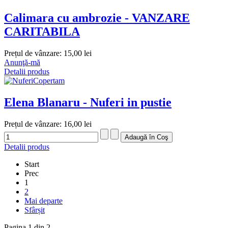
Calimara cu ambrozie - VANZARE
CARITABILA
Prețul de vânzare:
15,00 lei
Anunţă-mă
Detalii produs
Elena Blanaru - Nuferi in pustie
Prețul de vânzare:
16,00 lei
Detalii produs
Start
Prec
1
2
Mai departe
Sfârșit
Pagina 1 din 2