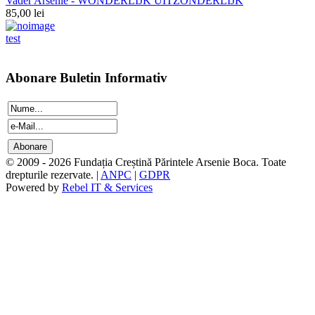
Vader Arsenie - WONDERLIJK UITZONDERLIJK
85,00 lei
test
Abonare Buletin Informativ
© 2009 - 2026 Fundația Creștină Părintele Arsenie Boca. Toate
drepturile rezervate. |
ANPC
|
GDPR
Powered by
Rebel IT & Services