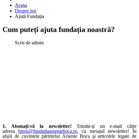
Acasa
Despre noi
Ajută Fundația
Cum puteți ajuta fundația noastră?
Scris de
admin
1. Abonaţi-vă la newsletter!
Trimite-ţi un e-mail către
adresa
birou@fundatiaarsenieboca.ro
, cu mesajul newsletter! În
afară de cuvintele părintelui Arsenie Boca şi articolele legate de