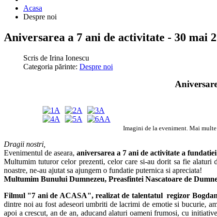
Acasa
Despre noi
Aniversarea a 7 ani de activitate - 30 mai 
Scris de
Irina Ionescu
Categoria părinte:
Despre noi
Aniversare
Imagini de la eveniment. Mai multe
Dragii nostri,
Evenimentul de aseara,
aniversarea a 7 ani de activitate a fundatie
Multumim tuturor celor prezenti, celor care si-au dorit sa fie alaturi
noastre, ne-au ajutat sa ajungem o fundatie puternica si apreciata!
Multumim Bunului Dumnezeu, Preasfintei Nascatoare de Dumnezeu, 
Filmul "7 ani de ACASA", realizat de talentatul regizor Bogdan
dintre noi au fost adeseori umbriti de lacrimi de emotie si bucurie, a
apoi a crescut, an de an, aducand alaturi oameni frumosi, cu initiative