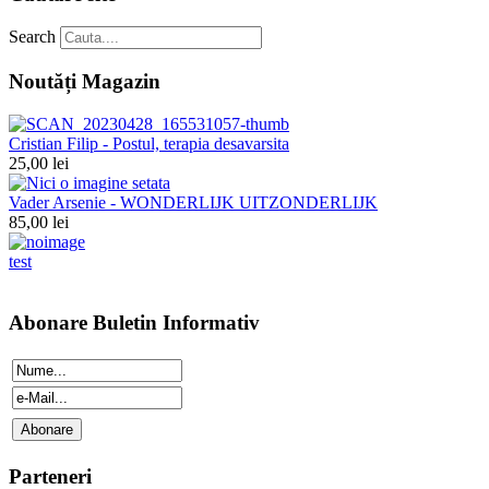
Search
Noutăți Magazin
Cristian Filip - Postul, terapia desavarsita
25,00 lei
Vader Arsenie - WONDERLIJK UITZONDERLIJK
85,00 lei
test
Abonare Buletin Informativ
Parteneri