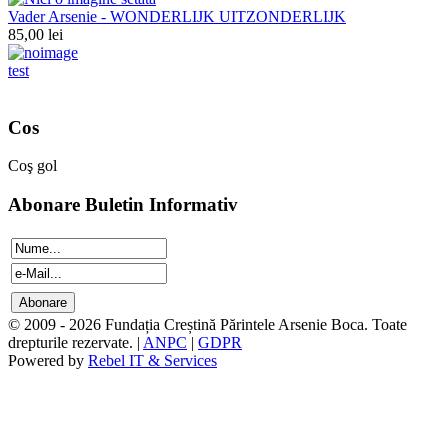
Vader Arsenie - WONDERLIJK UITZONDERLIJK
85,00 lei
test
Cos
Coş gol
Abonare Buletin Informativ
© 2009 - 2026 Fundația Creștină Părintele Arsenie Boca. Toate
drepturile rezervate. |
ANPC
|
GDPR
Powered by
Rebel IT & Services