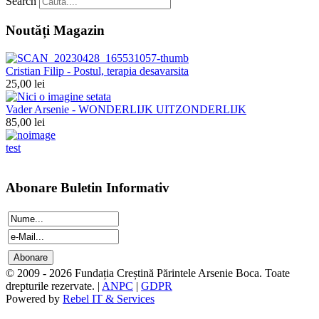
Search
Noutăți Magazin
Cristian Filip - Postul, terapia desavarsita
25,00 lei
Vader Arsenie - WONDERLIJK UITZONDERLIJK
85,00 lei
test
Abonare Buletin Informativ
© 2009 - 2026 Fundația Creștină Părintele Arsenie Boca. Toate
drepturile rezervate. |
ANPC
|
GDPR
Powered by
Rebel IT & Services