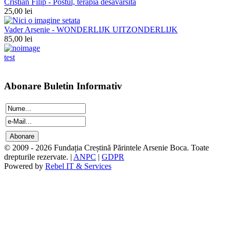
Cristian Filip - Postul, terapia desavarsita
25,00 lei
Vader Arsenie - WONDERLIJK UITZONDERLIJK
85,00 lei
test
Abonare Buletin Informativ
© 2009 - 2026 Fundația Creștină Părintele Arsenie Boca. Toate
drepturile rezervate. |
ANPC
|
GDPR
Powered by
Rebel IT & Services