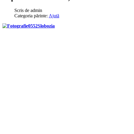
Scris de
admin
Categoria părinte:
Ajută