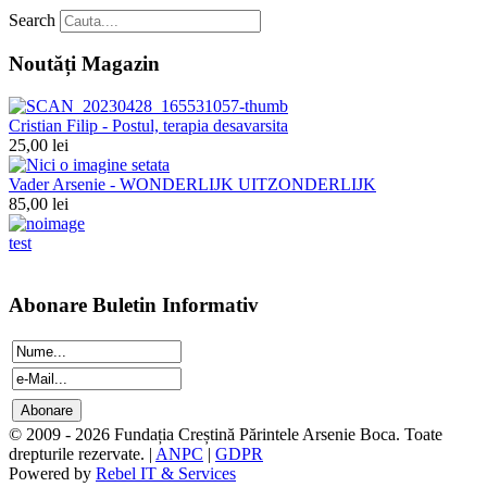
Search
Noutăți Magazin
Cristian Filip - Postul, terapia desavarsita
25,00 lei
Vader Arsenie - WONDERLIJK UITZONDERLIJK
85,00 lei
test
Abonare Buletin Informativ
© 2009 - 2026 Fundația Creștină Părintele Arsenie Boca. Toate
drepturile rezervate. |
ANPC
|
GDPR
Powered by
Rebel IT & Services