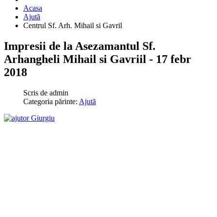
Acasa
Ajută
Centrul Sf. Arh. Mihail si Gavril
Impresii de la Asezamantul Sf.
Arhangheli Mihail si Gavriil - 17 febr
2018
Scris de
admin
Categoria părinte:
Ajută