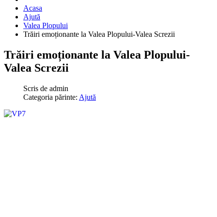
Acasa
Ajută
Valea Plopului
Trăiri emoționante la Valea Plopului-Valea Screzii
Trăiri emoționante la Valea Plopului-
Valea Screzii
Scris de
admin
Categoria părinte:
Ajută