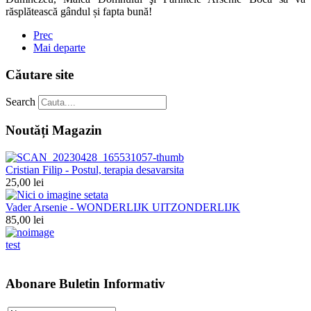
răsplătească gândul și fapta bună!
Prec
Mai departe
Căutare site
Search
Noutăți Magazin
Cristian Filip - Postul, terapia desavarsita
25,00 lei
Vader Arsenie - WONDERLIJK UITZONDERLIJK
85,00 lei
test
Abonare Buletin Informativ