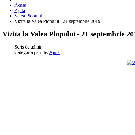
Acasa
Ajută
Valea Plopului
Vizita la Valea Plopului - 21 septembrie 2019
Vizita la Valea Plopului - 21 septembrie 20
Scris de
admin
Categoria părinte:
Ajută