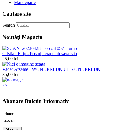
Mai departe
Căutare site
Search
Noutăți Magazin
Cristian Filip - Postul, terapia desavarsita
25,00 lei
Vader Arsenie - WONDERLIJK UITZONDERLIJK
85,00 lei
test
Abonare Buletin Informativ