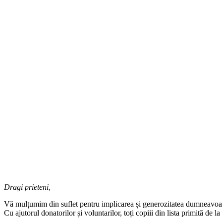
Dragi prieteni,
Vă mulțumim din suflet pentru implicarea și generozitatea dumneavoas
Cu ajutorul donatorilor și voluntarilor, toți copiii din lista primită de 