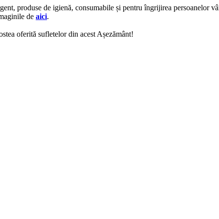
gent, produse de igienă, consumabile și pentru îngrijirea persoanelor vâ
imaginile de
aici
.
ostea oferită sufletelor din acest Așezământ!