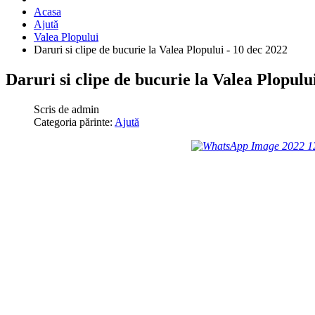
Acasa
Ajută
Valea Plopului
Daruri si clipe de bucurie la Valea Plopului - 10 dec 2022
Daruri si clipe de bucurie la Valea Plopulu
Scris de
admin
Categoria părinte:
Ajută