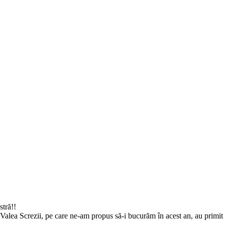
tră!!
la Valea Screzii, pe care ne-am propus să-i bucurăm în acest an, au primit 