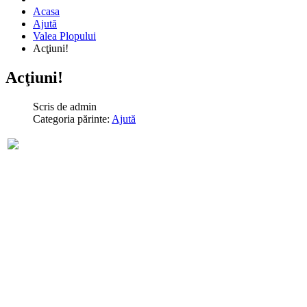
Acasa
Ajută
Valea Plopului
Acţiuni!
Acţiuni!
Scris de
admin
Categoria părinte:
Ajută