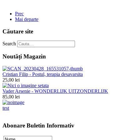
Prec
Mai departe
Căutare site
Search
Noutăți Magazin
Cristian Filip - Postul, terapia desavarsita
25,00 lei
Vader Arsenie - WONDERLIJK UITZONDERLIJK
85,00 lei
test
Abonare Buletin Informativ