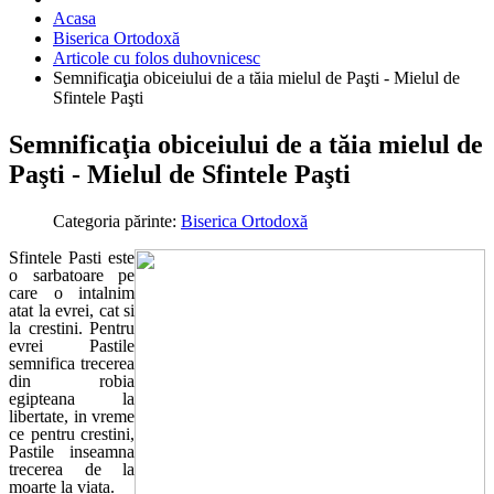
Acasa
Biserica Ortodoxă
Articole cu folos duhovnicesc
Semnificaţia obiceiului de a tăia mielul de Paşti - Mielul de
Sfintele Paşti
Semnificaţia obiceiului de a tăia mielul de
Paşti - Mielul de Sfintele Paşti
Categoria părinte:
Biserica Ortodoxă
Sfintele Pasti
este
o sarbatoare pe
care o intalnim
atat la evrei, cat si
la crestini. Pentru
evrei Pastile
semnifica trecerea
din robia
egipteana la
libertate, in vreme
ce pentru crestini,
Pastile inseamna
trecerea de la
moarte la viata.