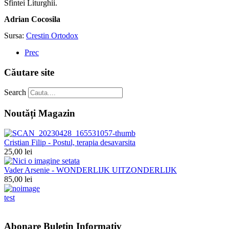
Sfintei Liturghii.
Adrian Cocosila
Sursa:
Crestin Ortodox
Prec
Căutare site
Search
Noutăți Magazin
Cristian Filip - Postul, terapia desavarsita
25,00 lei
Vader Arsenie - WONDERLIJK UITZONDERLIJK
85,00 lei
test
Abonare Buletin Informativ