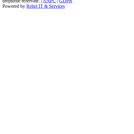
drepturile rezervate. |
ANPC
|
GDPR
Powered by
Rebel IT & Services