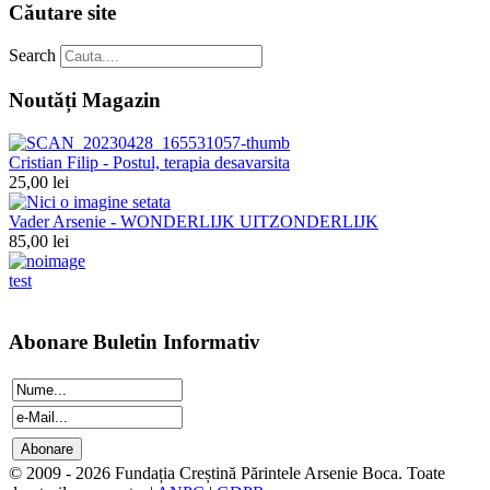
Căutare site
Search
Noutăți Magazin
Cristian Filip - Postul, terapia desavarsita
25,00 lei
Vader Arsenie - WONDERLIJK UITZONDERLIJK
85,00 lei
test
Abonare Buletin Informativ
© 2009 - 2026 Fundația Creștină Părintele Arsenie Boca. Toate