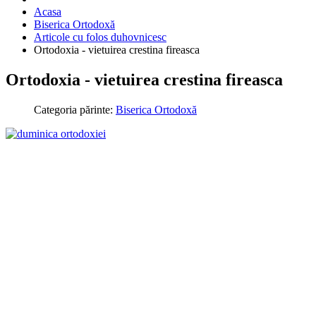
Acasa
Biserica Ortodoxă
Articole cu folos duhovnicesc
Ortodoxia - vietuirea crestina fireasca
Ortodoxia - vietuirea crestina fireasca
Categoria părinte:
Biserica Ortodoxă