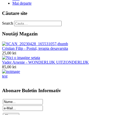
Mai departe
Căutare site
Search
Noutăți Magazin
Cristian Filip - Postul, terapia desavarsita
25,00 lei
Vader Arsenie - WONDERLIJK UITZONDERLIJK
85,00 lei
test
Abonare Buletin Informativ