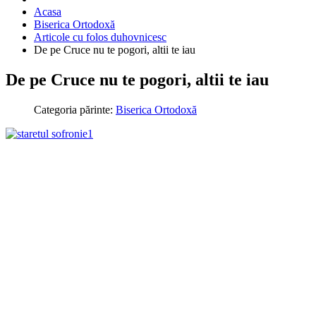
Acasa
Biserica Ortodoxă
Articole cu folos duhovnicesc
De pe Cruce nu te pogori, altii te iau
De pe Cruce nu te pogori, altii te iau
Categoria părinte:
Biserica Ortodoxă