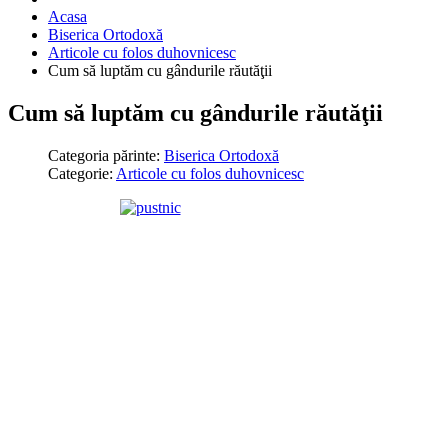
Acasa
Biserica Ortodoxă
Articole cu folos duhovnicesc
Cum să luptăm cu gândurile răutăţii
Cum să luptăm cu gândurile răutăţii
Categoria părinte:
Biserica Ortodoxă
Categorie:
Articole cu folos duhovnicesc