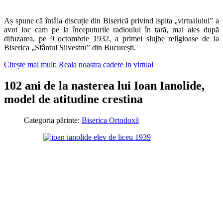
Aș spune că întâia discuție din Biserică privind ispita „virtualului” a
avut loc cam pe la începuturile radioului în țară, mai ales după
difuzarea, pe 9 octombrie 1932, a primei slujbe religioase de la
Biserica „Sfântul Silvestru” din București.
Citește mai mult: Reala noastra cadere in virtual
102 ani de la nasterea lui Ioan Ianolide,
model de atitudine crestina
Categoria părinte:
Biserica Ortodoxă