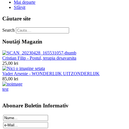
Mai departe
Sfârșit
Căutare site
Search
Noutăți Magazin
Cristian Filip - Postul, terapia desavarsita
25,00 lei
Vader Arsenie - WONDERLIJK UITZONDERLIJK
85,00 lei
test
Abonare Buletin Informativ