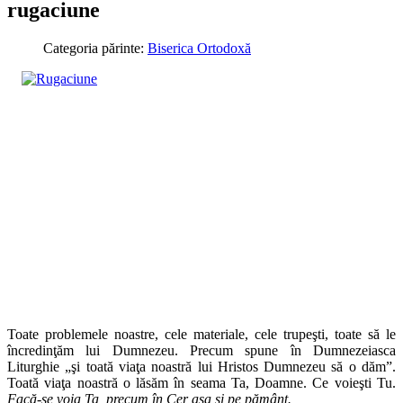
rugaciune
Categoria părinte:
Biserica Ortodoxă
Toate problemele noastre, cele materiale, cele trupeşti, toate să le
încredinţăm lui Dumnezeu. Precum spune în Dumnezeiasca
Liturghie „şi toată viaţa noastră lui Hristos Dumnezeu să o dăm”.
Toată viaţa noastră o lăsăm în seama Ta, Doamne. Ce voieşti Tu.
Facă-se voia Ta, precum în Cer aşa şi pe pământ.