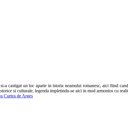
 si-a castigat un loc aparte in istoria neamului romanesc, aici fiind c
storice si culturale, legenda impletindu-se aici in mod armonios cu reali