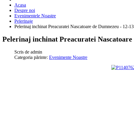
Acasa
Despre noi
Evenimentele Noastre
Pelerinaje
Pelerinaj inchinat Preacuratei Nascatoare de Dumnezeu - 12-1
Pelerinaj inchinat Preacuratei Nascatoare
Scris de
admin
Categoria părinte:
Evenimente Noastre