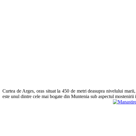
Curtea de Arges, oras situat la 450 de metri deasupra nivelului marii,
este unul dintre cele mai bogate din Muntenia sub aspectul mostenirii i