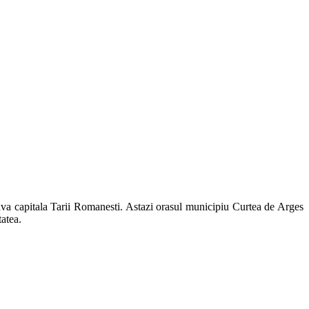
andva capitala Tarii Romanesti. Astazi orasul municipiu Curtea de Arges
tatea.