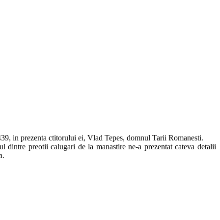
 1439, in prezenta ctitorului ei, Vlad Tepes, domnul Tarii Romanesti.
dintre preotii calugari de la manastire ne-a prezentat cateva detalii
a.