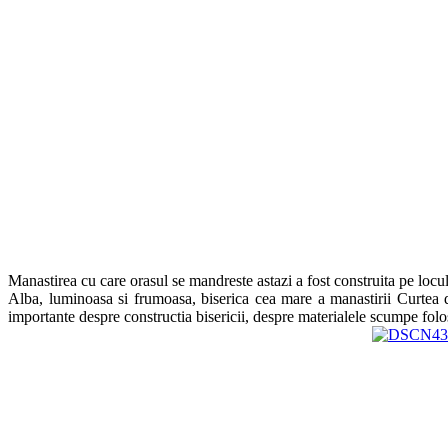
Manastirea cu care orasul se mandreste astazi a fost construita pe locul
Alba, luminoasa si frumoasa, biserica cea mare a manastirii Curtea d
importante despre constructia bisericii, despre materialele scumpe folo