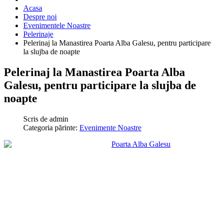
Acasa
Despre noi
Evenimentele Noastre
Pelerinaje
Pelerinaj la Manastirea Poarta Alba Galesu, pentru participare
la slujba de noapte
Pelerinaj la Manastirea Poarta Alba
Galesu, pentru participare la slujba de
noapte
Scris de
admin
Categoria părinte:
Evenimente Noastre