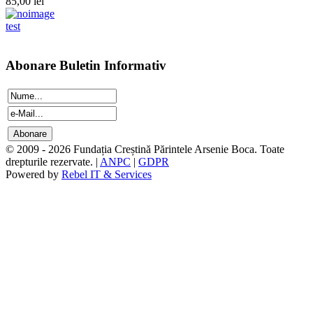
85,00 lei
test
Abonare Buletin Informativ
© 2009 - 2026 Fundația Creștină Părintele Arsenie Boca. Toate
drepturile rezervate. |
ANPC
|
GDPR
Powered by
Rebel IT & Services