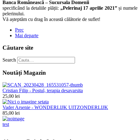
Banca Românească – Sucursala Domenii
specificând la detaliile plății:
„Pelerinaj 17 aprilie 2021”
și numele
pelerinului.
Vă așteptăm cu drag în această călătorie de suflet!
Prec
Mai departe
Căutare site
Search
Noutăți Magazin
Cristian Filip - Postul, terapia desavarsita
25,00 lei
Vader Arsenie - WONDERLIJK UITZONDERLIJK
85,00 lei
test