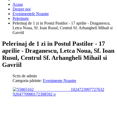
Acasa
Despre noi
Evenimentele Noastre
Pelerinaje
Pelerinaj de 1 zi in Postul Pastilor - 17 aprilie - Draganescu,
Letca Noua, Sf. Ioan Rusul, Centrul Sf. Arhangheli Mihail si
Gavriil
Pelerinaj de 1 zi in Postul Pastilor - 17
aprilie - Draganescu, Letca Noua, Sf. Ioan
Rusul, Centrul Sf. Arhangheli Mihail si
Gavriil
Scris de
admin
Categoria părinte:
Evenimente Noastre