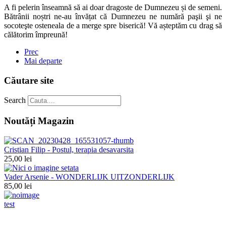
A fi pelerin înseamnă să ai doar dragoste de Dumnezeu și de semeni.
Bătrânii noștri ne-au învățat că Dumnezeu ne numără paşii şi ne
socoteşte osteneala de a merge spre biserică! Vă așteptăm cu drag să
călătorim împreună!
Prec
Mai departe
Căutare site
Search
Noutăți Magazin
Cristian Filip - Postul, terapia desavarsita
25,00 lei
Vader Arsenie - WONDERLIJK UITZONDERLIJK
85,00 lei
test