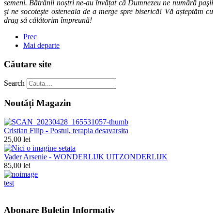
semeni. Bătrânii noștri ne-au învățat că Dumnezeu ne numără paşii
şi ne socoteşte osteneala de a merge spre biserică! Vă așteptăm cu
drag să călătorim împreună!
Prec
Mai departe
Căutare site
Search
Noutăți Magazin
Cristian Filip - Postul, terapia desavarsita
25,00 lei
Vader Arsenie - WONDERLIJK UITZONDERLIJK
85,00 lei
test
Abonare Buletin Informativ