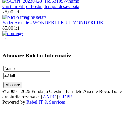
Cristian Filip - Postul, terapia desavarsita
25,00 lei
Vader Arsenie - WONDERLIJK UITZONDERLIJK
85,00 lei
test
Abonare Buletin Informativ
© 2009 - 2026 Fundația Creștină Părintele Arsenie Boca. Toate
drepturile rezervate. |
ANPC
|
GDPR
Powered by
Rebel IT & Services