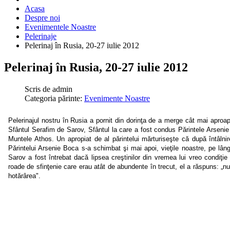
Acasa
Despre noi
Evenimentele Noastre
Pelerinaje
Pelerinaj în Rusia, 20-27 iulie 2012
Pelerinaj în Rusia, 20-27 iulie 2012
Scris de
admin
Categoria părinte:
Evenimente Noastre
Pelerinajul nostru în Rusia a pornit din dorinţa de a merge cât mai aproape 
Sfântul Serafim de Sarov, Sfântul la care a fost condus Părintele Arsen
Muntele Athos. Un apropiat de al părintelui mărturiseşte că după întâlni
Părintelui Arsenie Boca s-a schimbat şi mai apoi, vieţile noastre, pe lâ
Sarov a fost întrebat dacă lipsea creştinilor din vremea lui vreo condiţi
roade de sfinţenie care erau atât de abundente în trecut, el a răspuns: „nu
hotărârea".