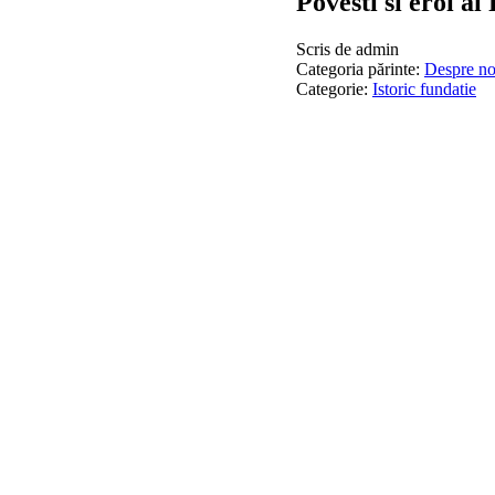
Povesti si eroi a
Scris de
admin
Categoria părinte:
Despre no
Categorie:
Istoric fundatie