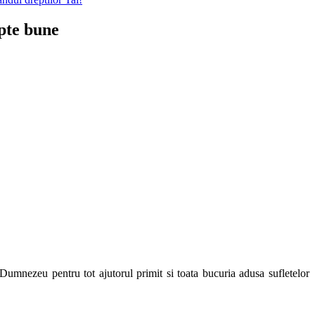
apte bune
mnezeu pentru tot ajutorul primit si toata bucuria adusa sufletelor