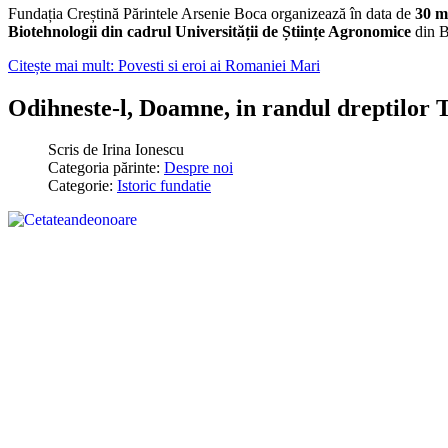
Fundația Creștină Părintele Arsenie Boca organizează în data de
30 m
Biotehnologii din cadrul Universității de Științe Agronomice
din B
Citește mai mult: Povesti si eroi ai Romaniei Mari
Odihneste-l, Doamne, in randul dreptilor T
Scris de
Irina Ionescu
Categoria părinte:
Despre noi
Categorie:
Istoric fundatie