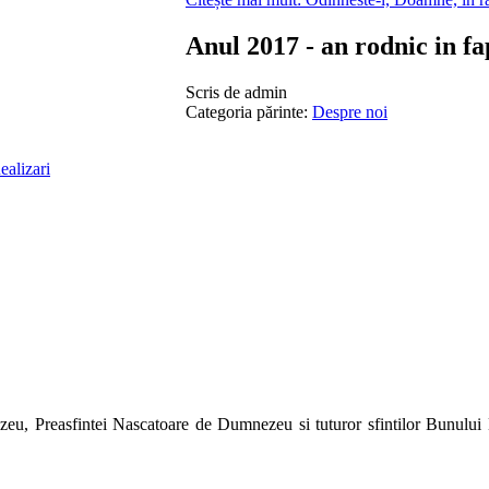
Anul 2017 - an rodnic in f
Scris de
admin
Categoria părinte:
Despre noi
u, Preasfintei Nascatoare de Dumnezeu si tuturor sfintilor Bunului Du