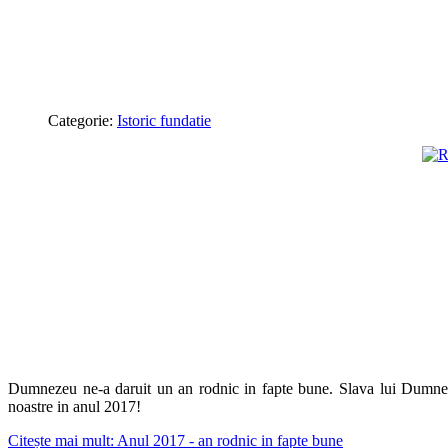
Categorie:
Istoric fundatie
Dumnezeu ne-a daruit un an rodnic in fapte bune. Slava lui Dumneze
noastre in anul 2017!
Citește mai mult: Anul 2017 - an rodnic in fapte bune