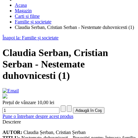
Acasa
Magazin
Carti si filme
Familie și societate
Claudia Serban, Cristian Serban - Nestemate duhovnicesti (1)
Înapoi la: Familie și societate
Claudia Serban, Cristian
Serban - Nestemate
duhovnicesti (1)
Prețul de vânzare
10,00 lei
Pune o întrebare despre acest produs
Descriere
AUTOR:
Claudia Șerban, Cristian Șerban
TITLU:
Nestemate duhovnicești - Povestiri pentru întreaga familie