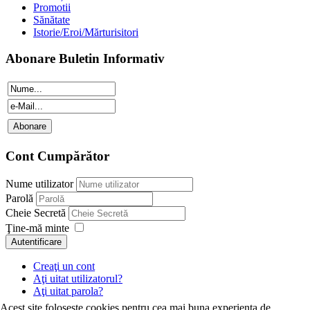
Promotii
Sănătate
Istorie/Eroi/Mărturisitori
Abonare Buletin Informativ
Cont Cumpărător
Nume utilizator
Parolă
Cheie Secretă
Ţine-mă minte
Autentificare
Creaţi un cont
Aţi uitat utilizatorul?
Aţi uitat parola?
Acest site foloseste cookies pentru cea mai buna experienta de