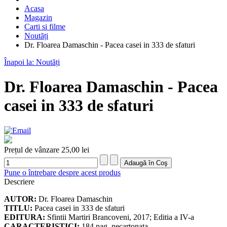
Acasa
Magazin
Carti si filme
Noutăți
Dr. Floarea Damaschin - Pacea casei in 333 de sfaturi
Înapoi la: Noutăți
Dr. Floarea Damaschin - Pacea
casei in 333 de sfaturi
Prețul de vânzare
25,00 lei
Pune o întrebare despre acest produs
Descriere
AUTOR:
Dr. Floarea Damaschin
TITLU:
Pacea casei in 333 de sfaturi
EDITURA:
Sfintii Martiri Brancoveni, 2017; Editia a IV-a
CARACTERISTICI:
184 pag, necartonata