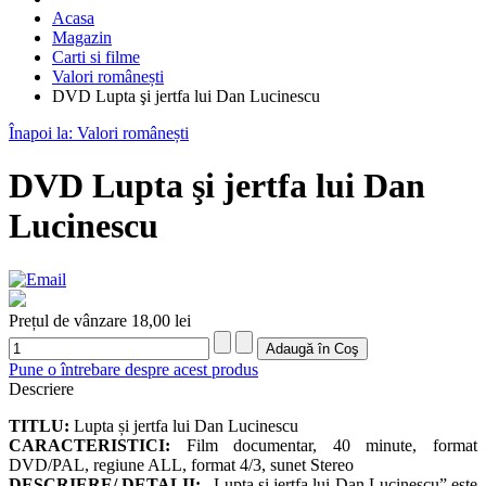
Acasa
Magazin
Carti si filme
Valori românești
DVD Lupta şi jertfa lui Dan Lucinescu
Înapoi la: Valori românești
DVD Lupta şi jertfa lui Dan
Lucinescu
Prețul de vânzare
18,00 lei
Pune o întrebare despre acest produs
Descriere
TITLU:
Lupta și jertfa lui Dan Lucinescu
CARACTERISTICI:
Film documentar, 40 minute, format
DVD/PAL, regiune ALL, format 4/3, sunet Stereo
DESCRIERE/ DETALII:
„Lupta şi jertfa lui Dan Lucinescu” este