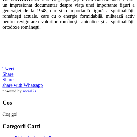
un impresionat documentar despre viaţa unei importante figuri a
generaţiei de la 1948, dar şi o importantă figură a spiritualităţii
româneşti actuale, care cu o energie formidabilă, militează activ
pentru revigorarea valorilor româneşti autentice şi a spiritualităţii
ortodoxe româneşti.
Tweet
Share
Share
share with Whatsapp
powered by
social2s
Cos
Coş gol
Categorii Carti