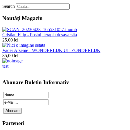
Search
Noutăți Magazin
Cristian Filip - Postul, terapia desavarsita
25,00 lei
Vader Arsenie - WONDERLIJK UITZONDERLIJK
85,00 lei
test
Abonare Buletin Informativ
Parteneri