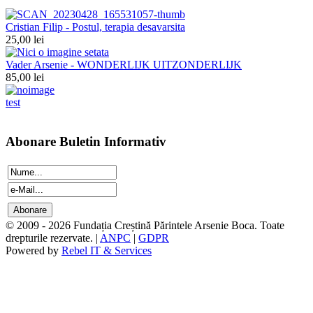
Cristian Filip - Postul, terapia desavarsita
25,00 lei
Vader Arsenie - WONDERLIJK UITZONDERLIJK
85,00 lei
test
Abonare Buletin Informativ
© 2009 - 2026 Fundația Creștină Părintele Arsenie Boca. Toate
drepturile rezervate. |
ANPC
|
GDPR
Powered by
Rebel IT & Services