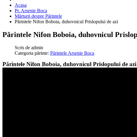
Acasa
Pr. Arsenie Boca
Mărturii despre Părintele
Părintele Nifon Boboia, duhovnicul Prislopului de azi
Părintele Nifon Boboia, duhovnicul Prislop
Scris de
admin
Categoria părinte:
Părintele Arsenie Boca
Părintele Nifon Boboia, duhovnicul Prislopului de azi