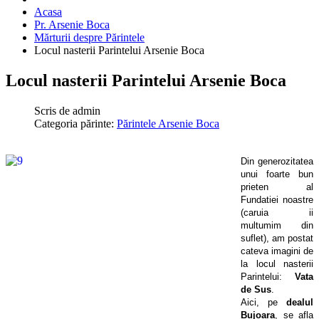
Acasa
Pr. Arsenie Boca
Mărturii despre Părintele
Locul nasterii Parintelui Arsenie Boca
Locul nasterii Parintelui Arsenie Boca
Scris de
admin
Categoria părinte:
Părintele Arsenie Boca
Din generozitatea
unui foarte bun
prieten al
Fundatiei noastre
(caruia ii
multumim din
suflet), am postat
cateva imagini de
la locul nasterii
Parintelui:
Vata
de Sus
.
Aici, pe
dealul
Bujoara
, se afla