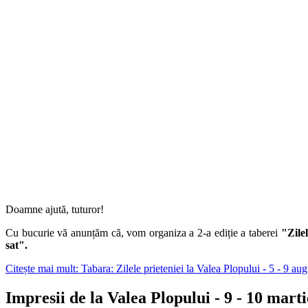
Doamne ajută, tuturor!
Cu bucurie vă anunțăm că, vom organiza a 2-a ediție a taberei
"Zile
sat".
Citește mai mult: Tabara: Zilele prieteniei la Valea Plopului - 5 - 9 aug
Impresii de la Valea Plopului - 9 - 10 mart