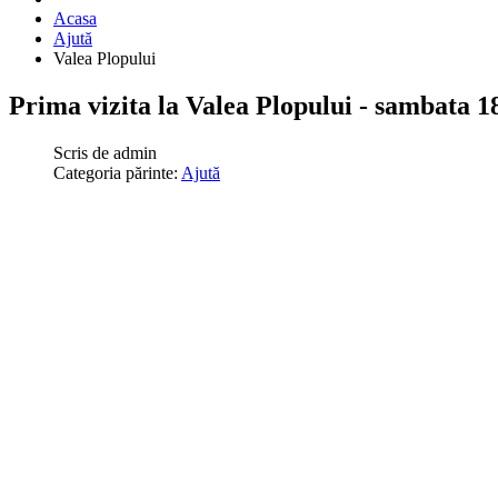
Acasa
Ajută
Valea Plopului
Prima vizita la Valea Plopului - sambata 1
Scris de
admin
Categoria părinte:
Ajută