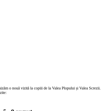
nizăm o nouă vizită la copiii de la Valea Plopului și Valea Screzii.
izite: