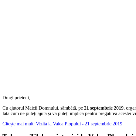
Dragi prieteni,
Cu ajutorul Maicii Domnului, sâmbătă, pe
21 septembrie 2019
, orga
Iată cum ne puteți ajuta și vă puteți implica pentru pregătirea acestei v
Citește mai mult: Vizita la Valea Plopului - 21 septembrie 2019