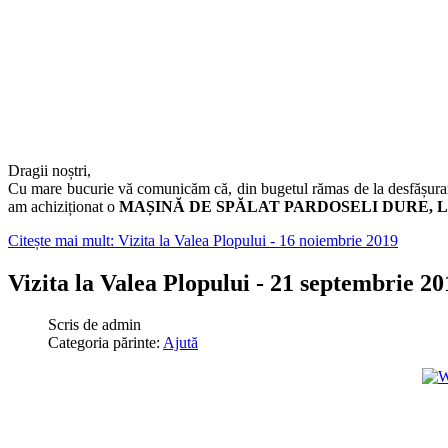
Dragii noștri,
Cu mare bucurie vă comunicăm că, din bugetul rămas de la desfășurarea t
am achiziționat o
MAȘINĂ DE SPĂLAT PARDOSELI DURE, L
Citește mai mult: Vizita la Valea Plopului - 16 noiembrie 2019
Vizita la Valea Plopului - 21 septembrie 20
Scris de
admin
Categoria părinte:
Ajută