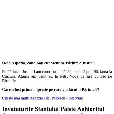
D-na Aspazia, când l-aţi cunoscut pe Părintele Justin?
Pe Părintele Justin, l-am cunoscut după '89, cred că prin 90, iarna la
Crăciun. Atunci am venit eu la Petru-Vodă ca să-l cunosc pe
Părintele.
Care a fost prima impresie pe care v-a făcut-o Părintele?
Citește mai mult: Aspazia Otel Petrescu - Interviuri
Invataturile Sfantului Paisie Aghioritul