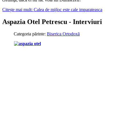
Citește mai mult: Calea de mijloc este cale imparateasca
Aspazia Otel Petrescu - Interviuri
Categoria părinte:
Biserica Ortodoxă