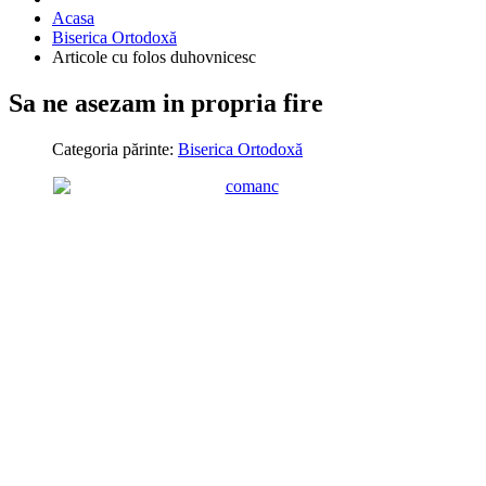
Acasa
Biserica Ortodoxă
Articole cu folos duhovnicesc
Sa ne asezam in propria fire
Categoria părinte:
Biserica Ortodoxă