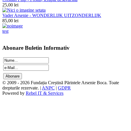
25,00 lei
Vader Arsenie - WONDERLIJK UITZONDERLIJK
85,00 lei
test
Abonare Buletin Informativ
© 2009 - 2026 Fundația Creștină Părintele Arsenie Boca. Toate
drepturile rezervate. |
ANPC
|
GDPR
Powered by
Rebel IT & Services