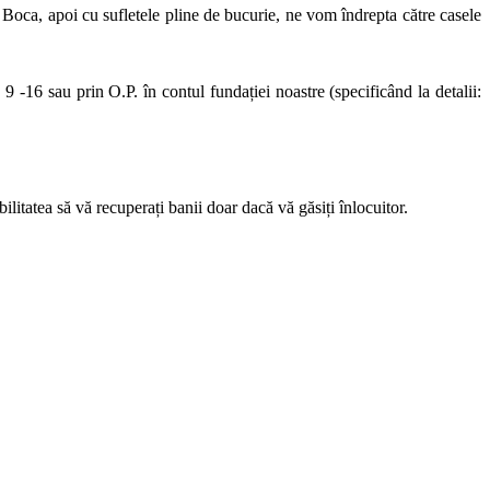
 Boca, apoi cu sufletele pline de bucurie, ne vom îndrepta către casele
9 -16 sau prin O.P. în contul fundației noastre (specificând la detalii:
ilitatea să vă recuperați banii doar dacă vă găsiți înlocuitor.