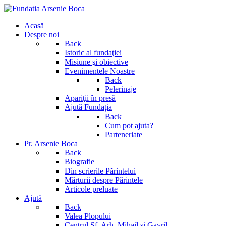
Acasă
Despre noi
Back
Istoric al fundaţiei
Misiune şi obiective
Evenimentele Noastre
Back
Pelerinaje
Apariţii în presă
Ajută Fundația
Back
Cum pot ajuta?
Parteneriate
Pr. Arsenie Boca
Back
Biografie
Din scrierile Părintelui
Mărturii despre Părintele
Articole preluate
Ajută
Back
Valea Plopului
Centrul Sf. Arh. Mihail si Gavril