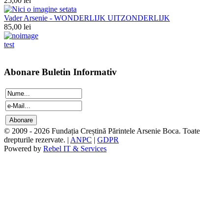
25,00 lei
Vader Arsenie - WONDERLIJK UITZONDERLIJK
85,00 lei
test
Abonare Buletin Informativ
© 2009 - 2026 Fundația Creștină Părintele Arsenie Boca. Toate
drepturile rezervate. |
ANPC
|
GDPR
Powered by
Rebel IT & Services