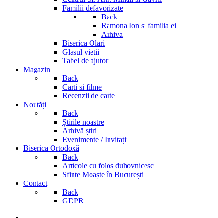
Familii defavorizate
Back
Ramona Ion si familia ei
Arhiva
Biserica Olari
Glasul vietii
Tabel de ajutor
Magazin
Back
Carti si filme
Recenzii de carte
Noutăți
Back
Știrile noastre
Arhivă știri
Evenimente / Invitații
Biserica Ortodoxă
Back
Articole cu folos duhovnicesc
Sfinte Moaște în București
Contact
Back
GDPR