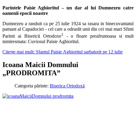
Parintele Paisie Aghioritul – un dar al lui Dumnezeu catre
oamenii epocii noastre
Dumnezeu a randuit ca pe 25 iulie 1924 sa rasara in binecuvantatul
pamant al Capadociei - cel care a odraslit unii din cei mai mari Sfinti
1
Parinti ai Bisericii Ortodoxe
- o floare preafrumoasa si mult
inmiresmata: Cuviosul Paisie Aghioritul.
Citește mai mult: Sfantul Paisie Aghioritul sarbatorit pe 12 iulie
Icoana Maicii Domnului
„PRODROMITA”
Categoria părinte:
Biserica Ortodoxă