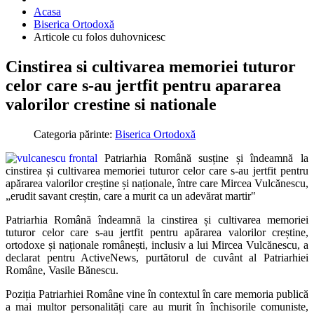
Acasa
Biserica Ortodoxă
Articole cu folos duhovnicesc
Cinstirea si cultivarea memoriei tuturor
celor care s-au jertfit pentru apararea
valorilor crestine si nationale
Categoria părinte:
Biserica Ortodoxă
Patriarhia Română susține și îndeamnă la
cinstirea și cultivarea memoriei tuturor celor care s-au jertfit pentru
apărarea valorilor creștine și naționale, între care Mircea Vulcănescu,
„erudit savant creștin, care a murit ca un adevărat martir"
Patriarhia Română îndeamnă la cinstirea și cultivarea memoriei
tuturor celor care s-au jertfit pentru apărarea valorilor creștine,
ortodoxe și naționale românești, inclusiv a lui Mircea Vulcănescu, a
declarat pentru ActiveNews, purtătorul de cuvânt al Patriarhiei
Române, Vasile Bănescu.
Poziția Patriarhiei Române vine în contextul în care memoria publică
a mai multor personalități care au murit în închisorile comuniste,