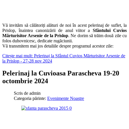
Vă invităm să călătoriți alături de noi în acest pelerinaj de suflet, la
Prislop, înaintea canonizării de anul viitor a
Sfântului Cuvios
Mărturisitor Arsenie de la Prislop
. Ne dorim să trăim două zile cu
folos duhovnicesc, dedicate rugăciunii.
Vă transmitem mai jos detaliile despre programul acestor zile:
Citește mai mult: Pelerinaj la Sfântul Cuvios Mărturisitor Arsenie de
la Prislop - 27-28 nov 2024
Pelerinaj la Cuvioasa Parascheva 19-20
octombrie 2024
Scris de
admin
Categoria părinte:
Evenimente Noastre