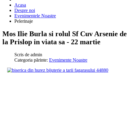
Acasa
Despre noi
Evenimentele Noastre
Pelerinaje
Mos Ilie Burla si rolul Sf Cuv Arsenie de
la Prislop in viata sa - 22 martie
Scris de
admin
Categoria părinte:
Evenimente Noastre