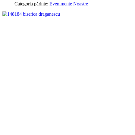
Categoria părinte:
Evenimente Noastre