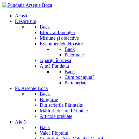
Acasă
Despre noi
Back
Istoric al fundaţiei
Misiune şi obiective
Evenimentele Noastre
Back
Pelerinaje
Apariţii în presă
Ajută Fundația
Back
Cum pot ajuta?
Parteneriate
Pr. Arsenie Boca
Back
Biografie
Din scrierile Părintelui
Mărturii despre Părintele
Articole preluate
Ajută
Back
Valea Plopului
Centrul Sf. Arh. Mihail si Gavril