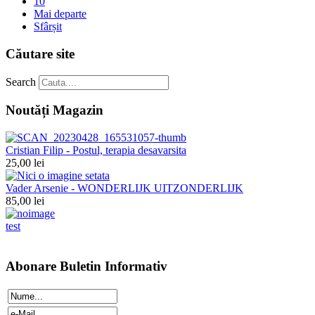
10
Mai departe
Sfârșit
Căutare site
Search
Noutăți Magazin
Cristian Filip - Postul, terapia desavarsita
25,00 lei
Vader Arsenie - WONDERLIJK UITZONDERLIJK
85,00 lei
test
Abonare Buletin Informativ