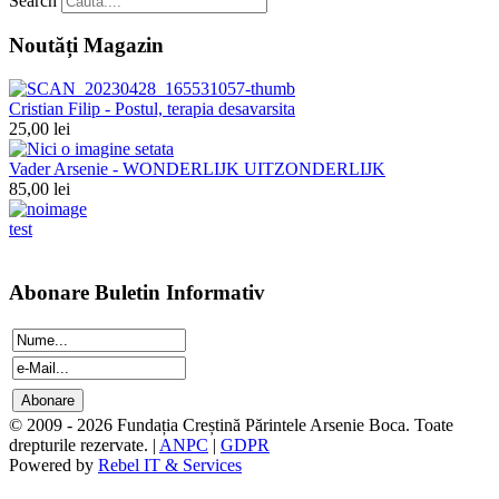
Search
Noutăți Magazin
Cristian Filip - Postul, terapia desavarsita
25,00 lei
Vader Arsenie - WONDERLIJK UITZONDERLIJK
85,00 lei
test
Abonare Buletin Informativ
© 2009 - 2026 Fundația Creștină Părintele Arsenie Boca. Toate
drepturile rezervate. |
ANPC
|
GDPR
Powered by
Rebel IT & Services