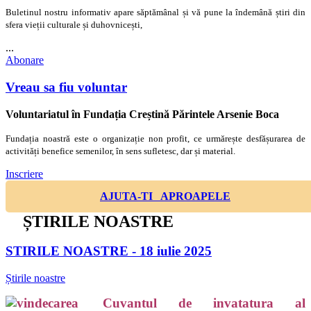
Buletinul nostru informativ apare săptămânal și vă pune la îndemână știri din
sfera vieții culturale și duhovnicești,
...
Abonare
Vreau sa fiu voluntar
Voluntariatul în Fundația Creștină Părintele Arsenie Boca
Fundația noastră este o organizație non profit, ce urmărește desfășurarea de
activități benefice semenilor, în sens sufletesc, dar și material.
Inscriere
AJUTA-TI APROAPELE
ȘTIRILE NOASTRE
STIRILE NOASTRE - 18 iulie 2025
Știrile noastre
Cuvantul de invatatura al