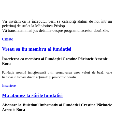
Vă invităm ca la începutul verii să călătoriți alături de noi într-un
pelerinaj de suflet la Mănăstirea Prislop.
Vă transmitem mai jos detaliile despre programul acestor două zile:
Citeste
Vreau sa fiu membru al fundatiei
Înscrierea ca membru al Fundației Creștine Părintele Arsenie
Boca
Fundația noastră funcționează prin promovarea unor valori de bază, care
transpar în fiecare dintre acțiunile și proiectele noastre.
Inscriere
Ma abonez la stirile fundatiei
Abonare la Buletinul Informativ al Fundației Creștine Părintele
Arsenie Boca