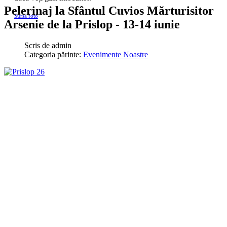
Pelerinaj la Sfântul Cuvios Mărturisitor
Sursa foto
Arsenie de la Prislop - 13-14 iunie
Scris de
admin
Categoria părinte:
Evenimente Noastre