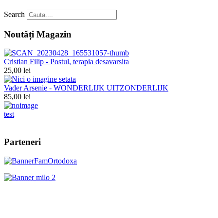
Search
Noutăți Magazin
Cristian Filip - Postul, terapia desavarsita
25,00 lei
Vader Arsenie - WONDERLIJK UITZONDERLIJK
85,00 lei
test
Parteneri