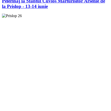
Pelerinaj la Sfântul Cuvios Mărturisitor Arsenie de
la Prislop - 13-14 iunie