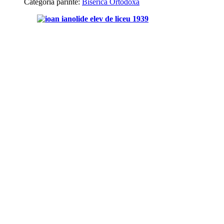
Categoria părinte:
Biserica Ortodoxă