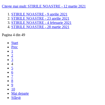
Citește mai mult: STIRILE NOASTRE - 12 martie 2021
STIRILE NOASTRE - 9 aprilie 2021
STIRILE NOASTRE - 23 aprilie 2021
STIRILE NOASTRE - 4 februarie 2021
STIRILE NOASTRE - 28 martie 2021
Pagina 4 din 49
Start
Prec
1
2
3
4
5
6
7
8
9
10
Mai departe
Sfârșit