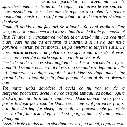
Iertarea pacatelor nu inseamna ca le
spovedesti mereu si le iei de la capat - ca iarasi le vei spovedi.
Crestinismul mai e si chestiune de refacere a vointei. Ne trebuie
bunavointa voastra - ca s-o facem vointa; tarie de caracter si simtire
de obraz.
Oamenii umbla dupa facatori de minuni - fie ei si vrajitori. Dar
va spun ca minunea cea mai mare e innoirea vietii tale pe temelia ei
Iisus Hristos; e increstinarea vointei tale: asta-i minunea cea mai
mare, care ne sta cu adevarat la indemana si ni s-a dat noua
porunca: «inviati pe cei morti!» Dupa invierea ta tanjeste Iisus. Ce
insemneaza aceasta n-ar putea sa ti-o spuna mai bine decat insisi
cei ce au inviat din moarte sigura, ca dintr-un vis urat.
Deci de unde incepe slabanogirea ? - De la socoteala trufasa
a mintii. I se pare ei ca e mai bine sa nu se conduca dupa poruncile
lui
Dumnezeu, ci dupa capul ei, mai bine zis dupa pacat. Iar
pacatul da cu omul drept in plata pacatului cum ai da cu oistea-n
gard.
Tot minte slaba dovedesc si aceia ce nu vor sa vie la
stergerea pacatelor; aceia n-au ce astepta tamaduirea bolilor. Ajuta
doctorii, dar
mintii ii ajuta Dumnezeu. Daca oamenii si-ar potrivi
purtarile dupa poruncile lui Dumnezeu, care sunt poruncile firii, si
n-ar face din legi
faradelegi, ar ocoli, ar preveni toate pacostele
necazurilor; dar asa, drept in ele-si sparg capul; - si apoi umbla
plangand...
Lasa-te frate condus de un sfat dumnezeiesc, ca de nu, capul care n-