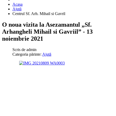
Acasa
Ajută
Centrul Sf. Arh. Mihail si Gavril
O noua vizita la Asezamantul „Sf.
Arhangheli Mihail si Gavriil” - 13
noiembrie 2021
Scris de
admin
Categoria părinte:
Ajută