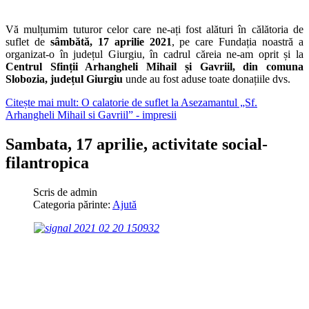
Vă mulțumim tuturor celor care ne-ați fost alături în călătoria de
suflet de
sâmbătă, 17 aprilie 2021
, pe care Fundația noastră a
organizat-o în județul Giurgiu, în cadrul căreia ne-am oprit și la
Centrul Sfinții Arhangheli Mihail și Gavriil, din comuna
Slobozia, județul Giurgiu
unde au fost aduse toate donațiile dvs.
Citește mai mult: O calatorie de suflet la Asezamantul „Sf.
Arhangheli Mihail si Gavriil” - impresii
Sambata, 17 aprilie, activitate social-
filantropica
Scris de
admin
Categoria părinte:
Ajută