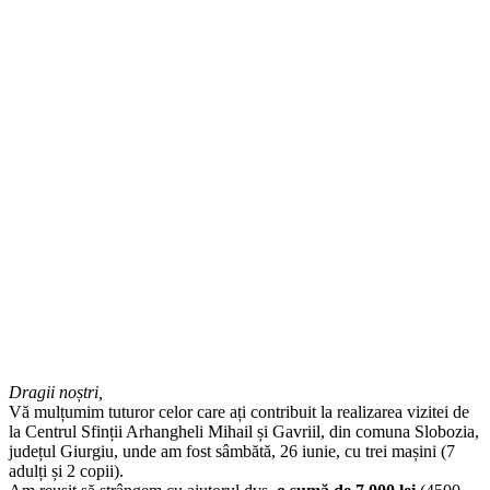
Dragii noștri,
Vă mulțumim tuturor celor care ați contribuit la realizarea vizitei de
la Centrul Sfinții Arhangheli Mihail și Gavriil, din comuna Slobozia,
județul Giurgiu, unde am fost sâmbătă, 26 iunie, cu trei mașini (7
adulți și 2 copii).