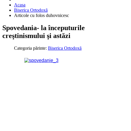
Acasa
Biserica Ortodoxă
Articole cu folos duhovnicesc
Spovedania- la începuturile
creştinismului şi astăzi
Categoria părinte:
Biserica Ortodoxă