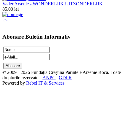
Vader Arsenie - WONDERLIJK UITZONDERLIJK
85,00 lei
test
Abonare Buletin Informativ
© 2009 - 2026 Fundația Creștină Părintele Arsenie Boca. Toate
drepturile rezervate. |
ANPC
|
GDPR
Powered by
Rebel IT & Services